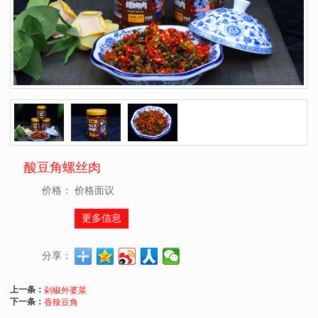
酸豆角螺丝肉
价格：
价格面议
更多信息
分享：
上一条：
剁椒外婆菜
下一条：
香辣豆角