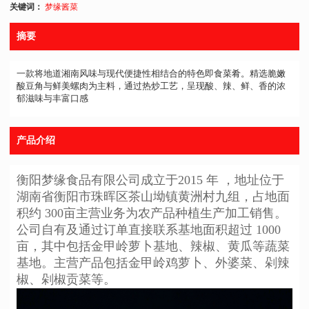
关键词：
梦缘酱菜
摘要
一款将地道湘南风味与现代便捷性相结合的特色即食菜肴。精选脆嫩
酸豆角与鲜美螺肉为主料，通过热炒工艺，呈现酸、辣、鲜、香的浓
郁滋味与丰富口感
产品介绍
衡阳梦缘食品有限公司成立于2015 年 ，地址位于
湖南省衡阳市珠晖区茶山坳镇黄洲村九组，占地面
积约 300亩主营业务为农产品种植生产加工销售。
公司自有及通过订单直接联系基地面积超过 1000
亩，其中包括金甲岭萝卜基地、辣椒、黄瓜等蔬菜
基地。主营产品包括金甲岭鸡萝卜、外婆菜、剁辣
椒、剁椒贡菜等。