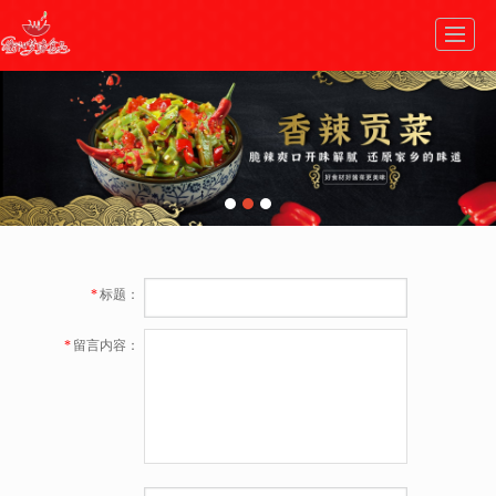
首页
走进梦缘
热销产品
生产工艺
新闻动态
加入我们
在线商城
联系我们
*
标题：
*
留言内容：