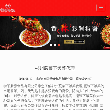
首页
走进梦缘
热销产品
生产工艺
新闻动态
加入我们
在线商城
联系我们
郴州蕨菜下饭菜代理
2026-06-12
来自:
衡阳梦缘食品有限公司
浏览次数:47
衡阳梦缘食品有限公司带您了解郴州蕨菜下饭菜代理,瓶装下饭菜的
市场前景广阔，受到越来越多消费者的喜爱。随着人们生活节奏的
加快，对于方便、健康的饮食需求也越来越高。瓶装下饭菜作为一
种新兴的便捷食品，正逐渐走进人们的生活，并成为餐桌上的新
宠。无论是在办公室还是在户外旅行，瓶装下饭菜都能让你随时享