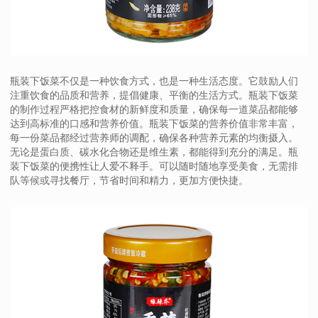
瓶装下饭菜不仅是一种饮食方式，也是一种生活态度。它鼓励人们
注重饮食的品质和营养，提倡健康、平衡的生活方式。瓶装下饭菜
的制作过程严格把控食材的新鲜度和质量，确保每一道菜品都能够
达到高标准的口感和营养价值。瓶装下饭菜的营养价值非常丰富，
每一份菜品都经过营养师的调配，确保各种营养元素的均衡摄入。
无论是蛋白质、碳水化合物还是维生素，都能得到充分的满足。瓶
装下饭菜的便携性让人爱不释手。可以随时随地享受美食，无需排
队等候或寻找餐厅，节省时间和精力，更加方便快捷。