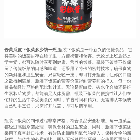
酱黄瓜皮下饭菜多少钱一瓶
,瓶装下饭菜是一种新兴的便捷食品，它
将美味的饭菜封存在瓶子里，方便携带和储存。无论是上班族还是
学生党，都可以随时享受到健康、营养的饭菜。瓶装下饭菜不仅保
留了传统饭菜的口感和味道，还采用了特殊的密封技术，确保食物
的新鲜度和卫生安全。只需轻轻一按，即可打开瓶盖，让你的口腹
之欲得到满足。瓶装下饭菜的营养价值得到营养师的把关，每一份
菜品都经过严格的配比和计算。无论是蛋白质、碳水化合物还是维
生素和矿物质，都能满足人体所需。瓶装下饭菜的便携性让人们在
忙碌的生活中享受美食的同时，节省时间和精力。无需排队等候或
自己动手烹饪，只需打开瓶盖，即可尽情享用。
瓶装下饭菜的制作过程非常严格，符合食品安全标准。每一道菜品
都经过高温杀菌处理，确保食材的卫生安全。同时，瓶装下饭菜还
采用了真空封口技术，有效防止细菌和氧气的侵入，保持食物的新
鲜度。与传统的外卖相比，瓶装下饭菜更加环保。它使用可重复利