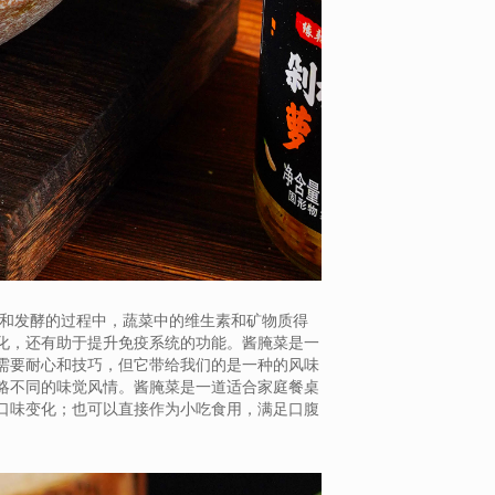
制和发酵的过程中，蔬菜中的维生素和矿物质得
化，还有助于提升免疫系统的功能。酱腌菜是一
需要耐心和技巧，但它带给我们的是一种的风味
略不同的味觉风情。酱腌菜是一道适合家庭餐桌
口味变化；也可以直接作为小吃食用，满足口腹