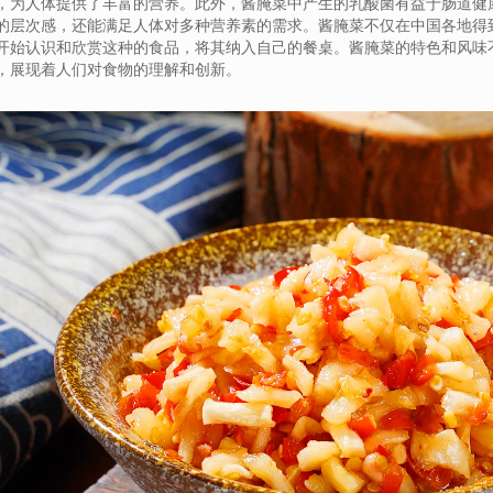
，为人体提供了丰富的营养。此外，酱腌菜中产生的乳酸菌有益于肠道健
的层次感，还能满足人体对多种营养素的需求。酱腌菜不仅在中国各地得
开始认识和欣赏这种的食品，将其纳入自己的餐桌。酱腌菜的特色和风味
，展现着人们对食物的理解和创新。