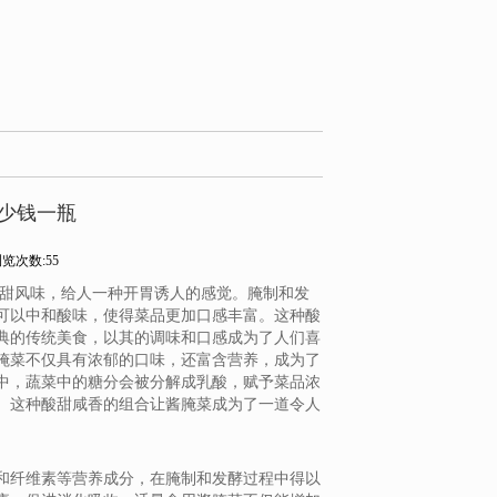
少钱一瓶
览次数:55
酸甜风味，给人一种开胃诱人的感觉。腌制和发
可以中和酸味，使得菜品更加口感丰富。这种酸
典的传统美食，以其的调味和口感成为了人们喜
腌菜不仅具有浓郁的口味，还富含营养，成为了
中，蔬菜中的糖分会被分解成乳酸，赋予菜品浓
。这种酸甜咸香的组合让酱腌菜成为了一道令人
和纤维素等营养成分，在腌制和发酵过程中得以