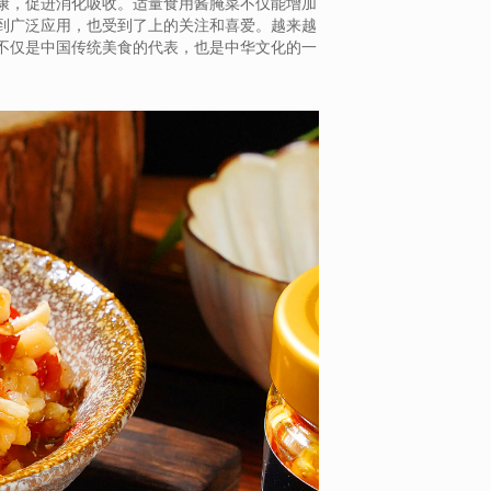
康，促进消化吸收。适量食用酱腌菜不仅能增加
到广泛应用，也受到了上的关注和喜爱。越来越
不仅是中国传统美食的代表，也是中华文化的一