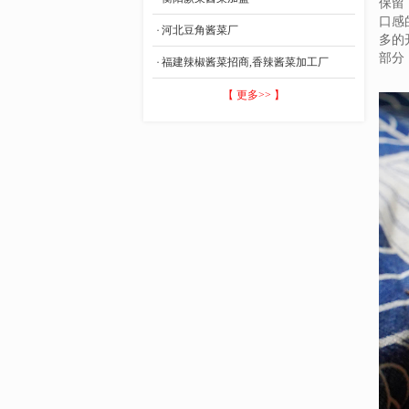
保留
口感
河北豆角酱菜厂
多的
部分
福建辣椒酱菜招商,香辣酱菜加工厂
【 更多>> 】