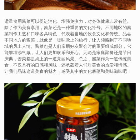
适量食用酱菜可以促进消化、增强免疫力，对身体健康非常有益。
除了作为美食享用，酱菜还是一种重要的文化符号。不同地区的酱
菜制作工艺和口味各具特色，代表着当地的饮食文化和传统。品尝
不同地方的酱菜，就像是一场味觉上的旅行，让人领略到了不同地
域的风土人情。酱菜也是人们亲朋好友聚会时的重要组成部分，它
能够增添气氛，让人们更加欢乐和开心。无论是家庭聚餐还是节日
庆典，酱菜都是桌上的一道亮丽风景。总之，酱菜作为一道传统美
食，不仅具有的口感和风味，还承载着人们对美食的热爱和情感。
让我们品味这道美食的魅力，感受其中的文化底蕴和美味滋味吧！