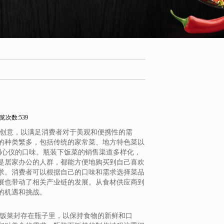
览次数:539
而创意，以满足消费者对于美观和便携性的需
的种类繁多，包括传统的家常菜、地方特色菜以
到心仪的口味。瓶装下饭菜的销售渠道多样化，
是居家办公的人群，都能方便地购买到自己喜欢
求。消费者可以根据自己的口味和需求选择菜品
展也带动了相关产业链的发展。从食材供应商到
的机遇和挑战。
的饭菜封存在瓶子里，以保持食物的新鲜和口