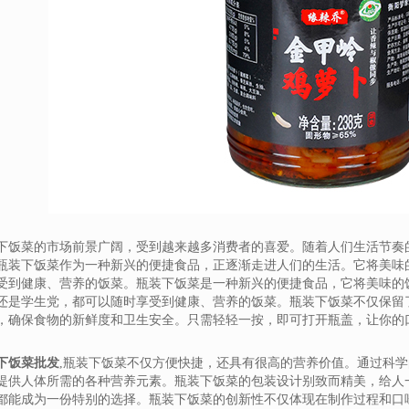
下饭菜的市场前景广阔，受到越来越多消费者的喜爱。随着人们生活节奏
瓶装下饭菜作为一种新兴的便捷食品，正逐渐走进人们的生活。它将美味
受到健康、营养的饭菜。瓶装下饭菜是一种新兴的便捷食品，它将美味的
还是学生党，都可以随时享受到健康、营养的饭菜。瓶装下饭菜不仅保留
，确保食物的新鲜度和卫生安全。只需轻轻一按，即可打开瓶盖，让你的
下饭菜批发
,瓶装下饭菜不仅方便快捷，还具有很高的营养价值。通过科
提供人体所需的各种营养元素。瓶装下饭菜的包装设计别致而精美，给人
都能成为一份特别的选择。瓶装下饭菜的创新性不仅体现在制作过程和口