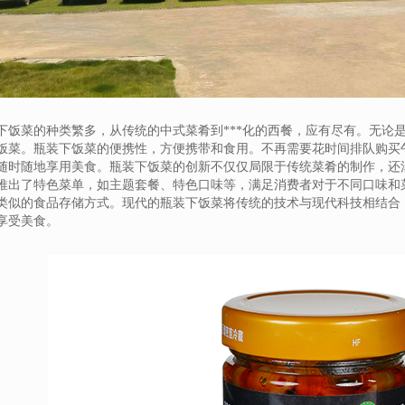
下饭菜的种类繁多，从传统的中式菜肴到***化的西餐，应有尽有。无论
饭菜。瓶装下饭菜的便携性，方便携带和食用。不再需要花时间排队购买
随时随地享用美食。瓶装下饭菜的创新不仅仅局限于传统菜肴的制作，还
推出了特色菜单，如主题套餐、特色口味等，满足消费者对于不同口味和
类似的食品存储方式。现代的瓶装下饭菜将传统的技术与现代科技相结合
享受美食。