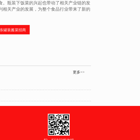
食。瓶装下饭菜的兴起也带动了相关产业链的发
列相关产业的发展，为整个食品行业带来了新的
东罐装酱菜招商
更多>>
扫一扫访问移动端