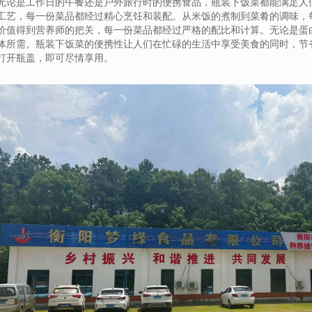
无论是工作日的午餐还是户外旅行时的便携食品，瓶装下饭菜都能满足人
工艺，每一份菜品都经过精心烹饪和装配。从米饭的煮制到菜肴的调味，每
价值得到营养师的把关，每一份菜品都经过严格的配比和计算。无论是蛋
体所需。瓶装下饭菜的便携性让人们在忙碌的生活中享受美食的同时，节
打开瓶盖，即可尽情享用。