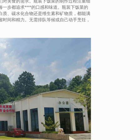
们对美食的需求。瓶装下饭菜的制作过程注重细
一步都追求***的口感和味道。瓶装下饭菜的
白质、碳水化合物还是维生素和矿物质，都能满
省时间和精力。无需排队等候或自己动手烹饪，