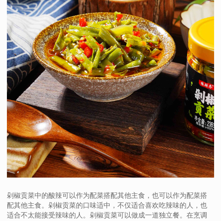
剁椒贡菜中的酸辣可以作为配菜搭配其他主食，也可以作为配菜搭
配其他主食。剁椒贡菜的口味适中，不仅适合喜欢吃辣味的人，也
适合不太能接受辣味的人。剁椒贡菜可以做成一道独立餐。在烹调