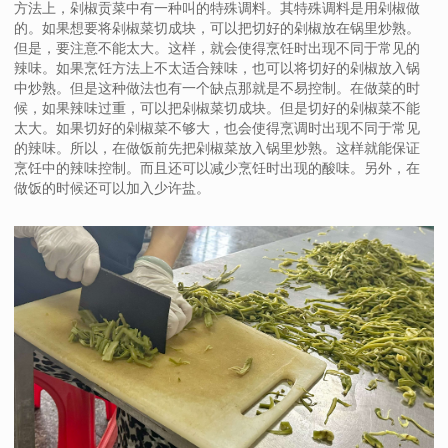
方法上，剁椒贡菜中有一种叫的特殊调料。其特殊调料是用剁椒做
的。如果想要将剁椒菜切成块，可以把切好的剁椒放在锅里炒熟。
但是，要注意不能太大。这样，就会使得烹饪时出现不同于常见的
辣味。如果烹饪方法上不太适合辣味，也可以将切好的剁椒放入锅
中炒熟。但是这种做法也有一个缺点那就是不易控制。在做菜的时
候，如果辣味过重，可以把剁椒菜切成块。但是切好的剁椒菜不能
太大。如果切好的剁椒菜不够大，也会使得烹调时出现不同于常见
的辣味。所以，在做饭前先把剁椒菜放入锅里炒熟。这样就能保证
烹饪中的辣味控制。而且还可以减少烹饪时出现的酸味。另外，在
做饭的时候还可以加入少许盐。